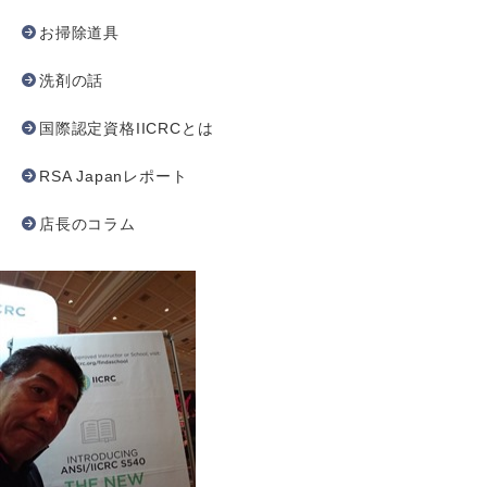
お掃除道具
洗剤の話
国際認定資格IICRCとは
RSA Japanレポート
店長のコラム