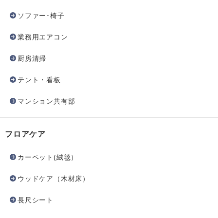
ソファー･椅子
業務用エアコン
厨房清掃
テント・看板
マンション共有部
フロアケア
カーペット(絨毯）
ウッドケア（木材床）
長尺シート