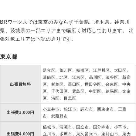
BRワークスでは東京のみならず千葉県、埼玉県、神奈川
県、茨城県の一部エリアまで幅広く対応しております。 出
張対象エリアは下記の通りです。
東京都
足立区、荒川区、板橋区、江戸川区、大田区、
葛飾区、北区、江東区、品川区、渋谷区、新宿
出張費無料
区、杉並区、墨田区、世田谷区、台東区、中央
区、千代田区、豊島区、中野区、練馬区、文京
区、港区、目黒区
小金井市、狛江市、調布市、西東京市、三鷹
出張費3,000円
市、武蔵野市
稲城市、清瀬市、国立市、国分寺市、小平市、
出張費4,000円
立川市、多摩市、東久留米市、東村山市、東大