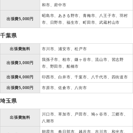
和市、府中市
昭島市、あきる野市、青梅市、八王子市、羽村
出張費5,000円
市、日野市、福生市、町田市、武蔵村山市
千葉県
出張費無料
市川市、浦安市、松戸市
我孫子市、柏市、鎌ヶ谷市、流山市、習志野
出張費3,000円
市、野田市、船橋市
出張費4,000円
印西市、白井市、千葉市、八千代市、四街道市
出張費5,000円
市原市、佐倉市、八街市
埼玉県
川口市、草加市、戸田市、鳩ヶ谷市、三郷市、
出張費無料
八潮市
朝霞市、春日部市、越谷市、吉川市、和光市、