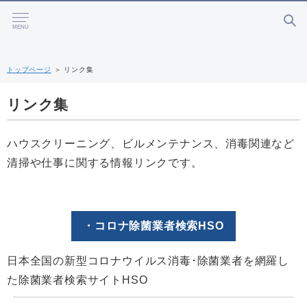
MENU
トップページ
＞
リンク集
リンク集
ハウスクリーニング、ビルメンテナンス、消毒関連など
清掃や仕事に関する情報リンクです。
・コロナ除菌業者検索HSO
日本全国の新型コロナウイルス消毒･除菌業者を網羅し
た除菌業者検索サイトHSO