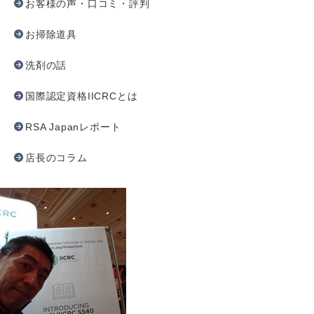
お客様の声・口コミ・評判
お掃除道具
洗剤の話
国際認定資格IICRCとは
RSA Japanレポート
店長のコラム