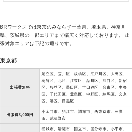
BRワークスでは東京のみならず千葉県、埼玉県、神奈川
県、茨城県の一部エリアまで幅広く対応しております。 出
張対象エリアは下記の通りです。
東京都
足立区、荒川区、板橋区、江戸川区、大田区、
葛飾区、北区、江東区、品川区、渋谷区、新宿
出張費無料
区、杉並区、墨田区、世田谷区、台東区、中央
区、千代田区、豊島区、中野区、練馬区、文京
区、港区、目黒区
小金井市、狛江市、調布市、西東京市、三鷹
出張費3,000円
市、武蔵野市
稲城市、清瀬市、国立市、国分寺市、小平市、