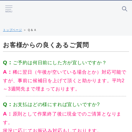
MENU
トップページ
＞
Ｑ＆Ａ
お客様からの良くあるご質問
Q：
ご予約は何日前にした方が宜しいですか？
A：
稀に翌日（午後が空いている場合とか）対応可能で
すが、事前に候補日を上げて頂くと助かります。平均2
～3週間先まで埋まっております。
Q：
お支払はどの様にすれば宜しいですか?
A：
原則として作業終了後に現金でのご清算となりま
す。
状況に応じてお振込み対応もしております。