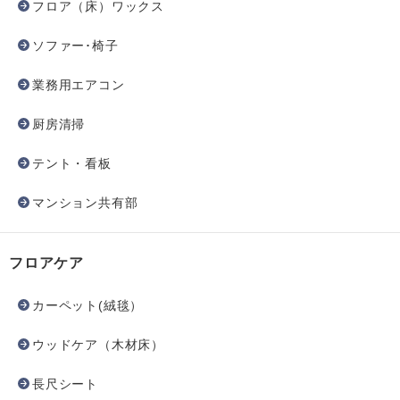
フロア（床）ワックス
ソファー･椅子
業務用エアコン
厨房清掃
テント・看板
マンション共有部
フロアケア
カーペット(絨毯）
ウッドケア（木材床）
長尺シート