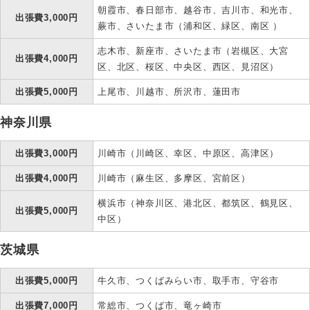
朝霞市、春日部市、越谷市、吉川市、和光市、
出張費3,000円
蕨市、さいたま市（浦和区、緑区、南区 ）
志木市、新座市、さいたま市（岩槻区、大宮
出張費4,000円
区、北区、桜区、中央区、西区、見沼区）
出張費5,000円
上尾市、川越市、所沢市、蓮田市
神奈川県
出張費3,000円
川崎市（川崎区、幸区、中原区、高津区）
出張費4,000円
川崎市（麻生区、多摩区、宮前区）
横浜市（神奈川区、港北区、都筑区、鶴見区、
出張費5,000円
中区）
茨城県
出張費5,000円
牛久市、つくばみらい市、取手市、守谷市
出張費7,000円
常総市、つくば市、竜ヶ崎市