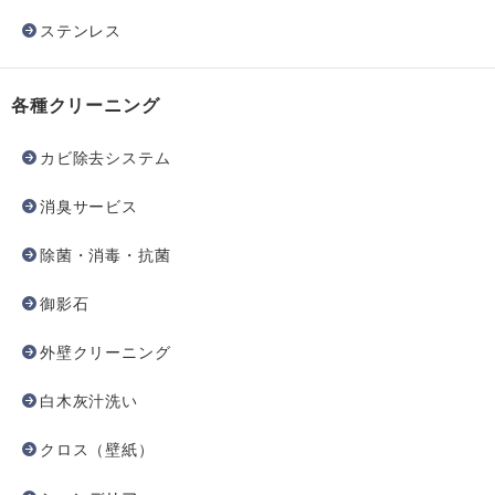
ステンレス
各種クリーニング
カビ除去システム
消臭サービス
除菌・消毒・抗菌
御影石
外壁クリーニング
白木灰汁洗い
クロス（壁紙）