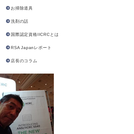
お掃除道具
洗剤の話
国際認定資格IICRCとは
RSA Japanレポート
店長のコラム