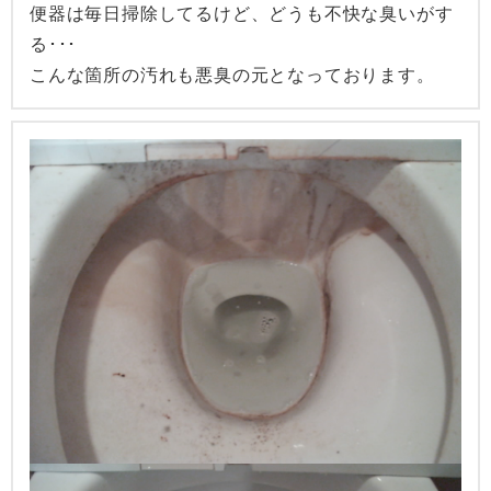
便器は毎日掃除してるけど、どうも不快な臭いがす
る･･･
こんな箇所の汚れも悪臭の元となっております。