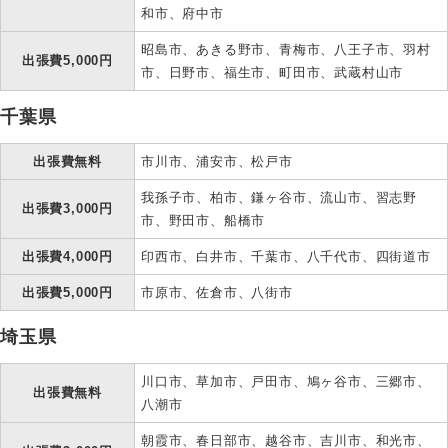
和市、府中市
昭島市、あきる野市、青梅市、八王子市、羽村
出張費5,000円
市、日野市、福生市、町田市、武蔵村山市
千葉県
出張費無料
市川市、浦安市、松戸市
我孫子市、柏市、鎌ヶ谷市、流山市、習志野
出張費3,000円
市、野田市、船橋市
出張費4,000円
印西市、白井市、千葉市、八千代市、四街道市
出張費5,000円
市原市、佐倉市、八街市
埼玉県
川口市、草加市、戸田市、鳩ヶ谷市、三郷市、
出張費無料
八潮市
朝霞市、春日部市、越谷市、吉川市、和光市、