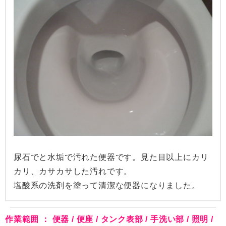
尿石でと水垢で汚れた便器です。見た目以上にカリ
カリ、カサカサした汚れです。
塩酸系の洗剤を塗って清潔な便器になりました。
作業範囲 ： 便器 / 便座 / タンク表部 / 手洗い部 / 照明 /