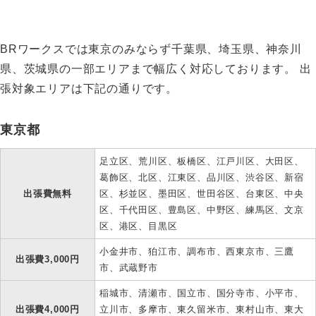
BRワークスでは東京のみならず千葉県、埼玉県、神奈川
県、茨城県の一部エリアまで幅広く対応しております。 出
張対象エリアは下記の通りです。
東京都
足立区、荒川区、板橋区、江戸川区、大田区、
葛飾区、北区、江東区、品川区、渋谷区、新宿
出張費無料
区、杉並区、墨田区、世田谷区、台東区、中央
区、千代田区、豊島区、中野区、練馬区、文京
区、港区、目黒区
小金井市、狛江市、調布市、西東京市、三鷹
出張費3,000円
市、武蔵野市
稲城市、清瀬市、国立市、国分寺市、小平市、
出張費4,000円
立川市、多摩市、東久留米市、東村山市、東大