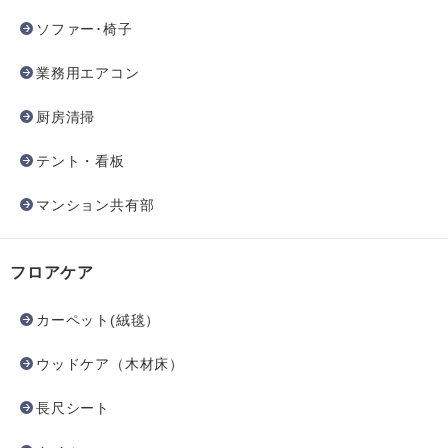
ソファー･椅子
業務用エアコン
厨房清掃
テント・看板
マンション共有部
フロアケア
カーペット(絨毯）
ウッドケア（木材床）
長尺シート