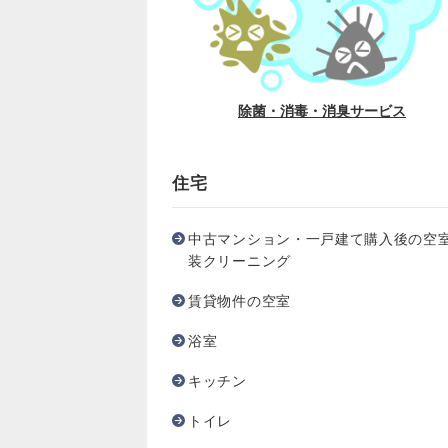
除菌・消毒・消臭サービス
住宅
中古マンション・一戸建て購入後の空
装クリーニング
賃貸物件の空室
浴室
キッチン
トイレ