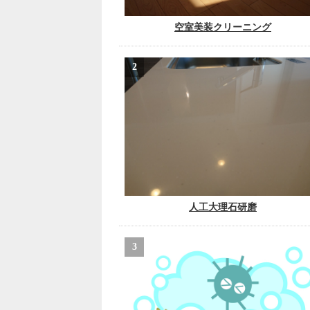
空室美装クリーニング
人工大理石研磨