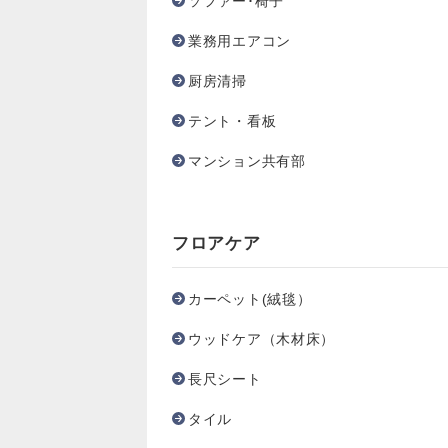
ソファー･椅子
業務用エアコン
厨房清掃
テント・看板
マンション共有部
フロアケア
カーペット(絨毯）
ウッドケア（木材床）
長尺シート
タイル