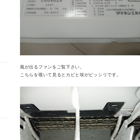
風が出るファンをご覧下さい。
こちらを覗いて見るとカビと埃がビッシリです。