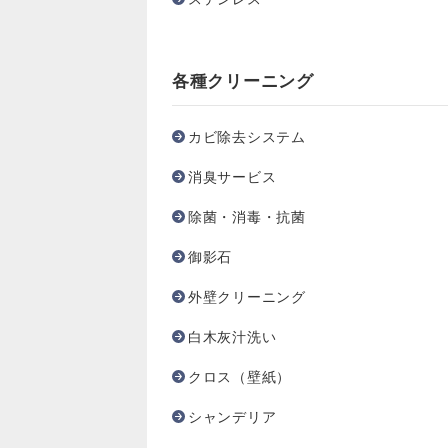
各種クリーニング
カビ除去システム
消臭サービス
除菌・消毒・抗菌
御影石
外壁クリーニング
白木灰汁洗い
クロス（壁紙）
シャンデリア