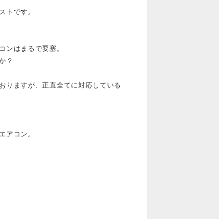
ストです。
コンはまるで要塞。
か？
おりますが、正直全てに対応している
エアコン。