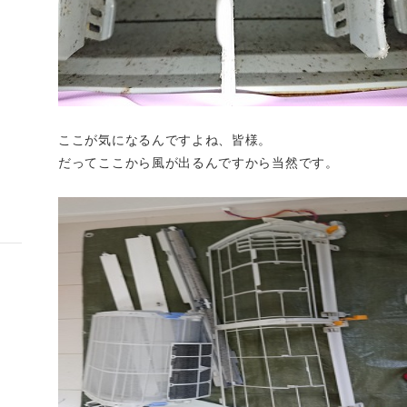
ここが気になるんですよね、皆様。
だってここから風が出るんですから当然です。