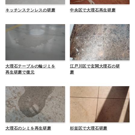
キッチンステンレスの研磨
中央区で大理石再生研磨
大理石テーブルの輪ジミを
江戸川区で玄関大理石の研
再生研磨で復元
磨
大理石のシミを再生研磨
杉並区で大理石研磨