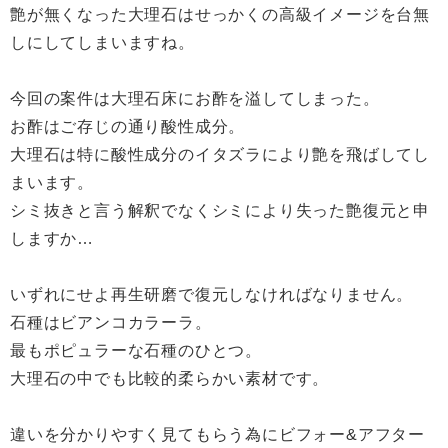
艶が無くなった大理石はせっかくの高級イメージを台無
しにしてしまいますね。
今回の案件は大理石床にお酢を溢してしまった。
お酢はご存じの通り酸性成分。
大理石は特に酸性成分のイタズラにより艶を飛ばしてし
まいます。
シミ抜きと言う解釈でなくシミにより失った艶復元と申
しますか…
いずれにせよ再生研磨で復元しなければなりません。
石種はビアンコカラーラ。
最もポピュラーな石種のひとつ。
大理石の中でも比較的柔らかい素材です。
違いを分かりやすく見てもらう為にビフォー&アフター