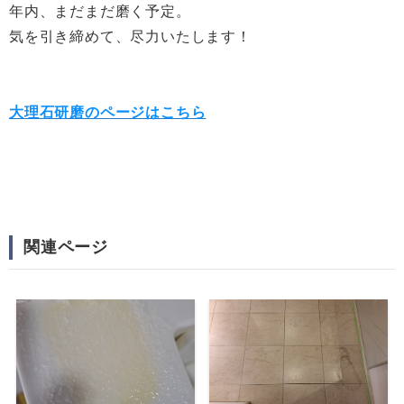
年内、まだまだ磨く予定。
気を引き締めて、尽力いたします！
大理石研磨のページはこちら
関連ページ