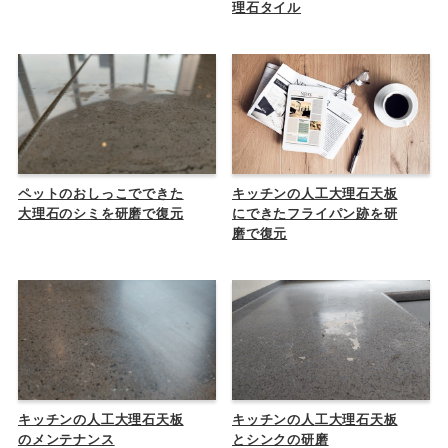
理石タイル
ペットのおしっこでできた
キッチンの人工大理石天板
大理石のシミを研磨で復元
にできたフライパン跡を研
磨で復元
キッチンの人工大理石天板
キッチンの人工大理石天板
のメンテナンス
とシンクの研磨