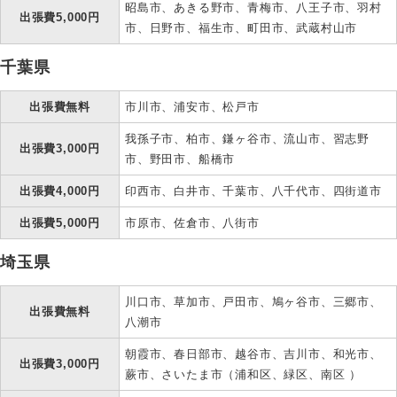
昭島市、あきる野市、青梅市、八王子市、羽村
出張費5,000円
市、日野市、福生市、町田市、武蔵村山市
千葉県
出張費無料
市川市、浦安市、松戸市
我孫子市、柏市、鎌ヶ谷市、流山市、習志野
出張費3,000円
市、野田市、船橋市
出張費4,000円
印西市、白井市、千葉市、八千代市、四街道市
出張費5,000円
市原市、佐倉市、八街市
埼玉県
川口市、草加市、戸田市、鳩ヶ谷市、三郷市、
出張費無料
八潮市
朝霞市、春日部市、越谷市、吉川市、和光市、
出張費3,000円
蕨市、さいたま市（浦和区、緑区、南区 ）