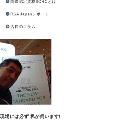
国際認定資格IICRCとは
RSA Japanレポート
店長のコラム
現場には必ず
私が伺います!