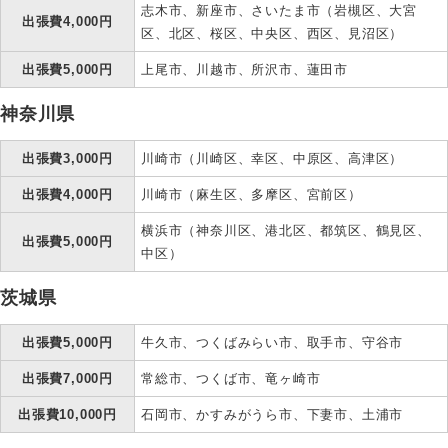
志木市、新座市、さいたま市（岩槻区、大宮
出張費4,000円
区、北区、桜区、中央区、西区、見沼区）
出張費5,000円
上尾市、川越市、所沢市、蓮田市
神奈川県
出張費3,000円
川崎市（川崎区、幸区、中原区、高津区）
出張費4,000円
川崎市（麻生区、多摩区、宮前区）
横浜市（神奈川区、港北区、都筑区、鶴見区、
出張費5,000円
中区）
茨城県
出張費5,000円
牛久市、つくばみらい市、取手市、守谷市
出張費7,000円
常総市、つくば市、竜ヶ崎市
出張費10,000円
石岡市、かすみがうら市、下妻市、土浦市