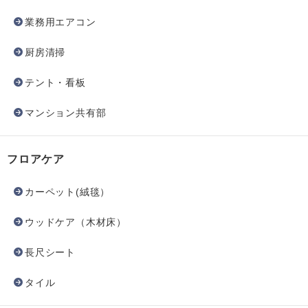
業務用エアコン
厨房清掃
テント・看板
マンション共有部
フロアケア
カーペット(絨毯）
ウッドケア（木材床）
長尺シート
タイル