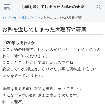
お酢を溢してしまった大理石の研磨
MENU
トップページ
＞
研磨のブログ
＞
お酢を溢してしまった大理石の研磨
お酢を溢してしまった大理石の研磨
2020年も後わずか。
コロナ禍の影響で、何かと大変だった一年もそろそろ終
わりに近づいております。
コロナも早く終息してほしいものですね。
懸念していた師走は、ありがたい事に例年通り忙しい
日々を送っております。
新年を迎える前に玄関を綺麗に磨いてほしい。
そんなご依頼が例年以上に増えております。
特に大理石。