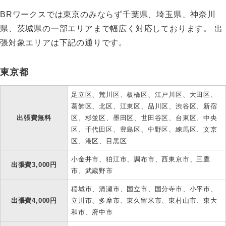
BRワークスでは東京のみならず千葉県、埼玉県、神奈川
県、茨城県の一部エリアまで幅広く対応しております。 出
張対象エリアは下記の通りです。
東京都
足立区、荒川区、板橋区、江戸川区、大田区、
葛飾区、北区、江東区、品川区、渋谷区、新宿
出張費無料
区、杉並区、墨田区、世田谷区、台東区、中央
区、千代田区、豊島区、中野区、練馬区、文京
区、港区、目黒区
小金井市、狛江市、調布市、西東京市、三鷹
出張費3,000円
市、武蔵野市
稲城市、清瀬市、国立市、国分寺市、小平市、
出張費4,000円
立川市、多摩市、東久留米市、東村山市、東大
和市、府中市