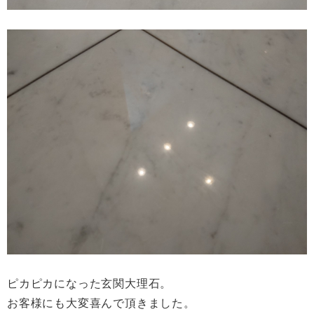
ピカピカになった玄関大理石。
お客様にも大変喜んで頂きました。