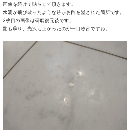
画像を続けて貼らせて頂きます。
水滴が飛び散ったような跡がお酢を溢された箇所です。
2枚目の画像は研磨復元後です。
艶も蘇り、光沢も上がったのが一目瞭然ですね。